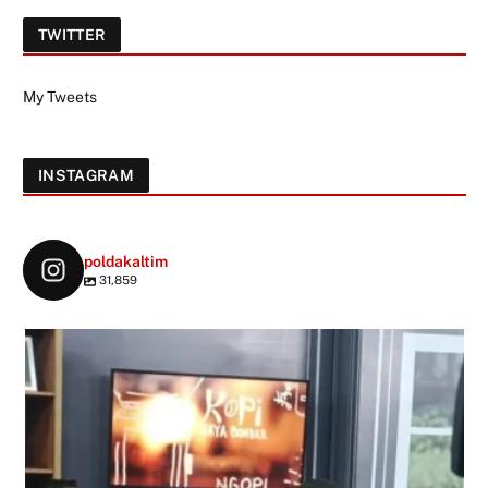
TWITTER
My Tweets
INSTAGRAM
poldakaltim
31,859