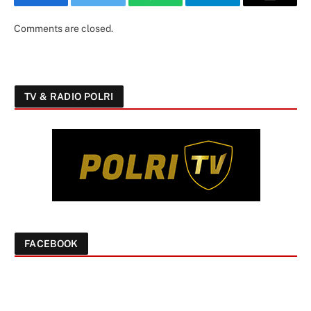
Facebook
Twitter
WhatsApp
Telegram
Email
Comments are closed.
TV & RADIO POLRI
FACEBOOK