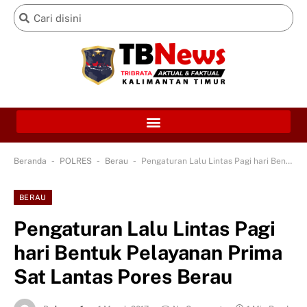
-
-
-
Beranda
POLRES
Berau
Pengaturan Lalu Lintas Pagi hari Bentuk Pelayanan Prima Sat Lantas Pores Berau
BERAU
Pengaturan Lalu Lintas Pagi
hari Bentuk Pelayanan Prima
Sat Lantas Pores Berau