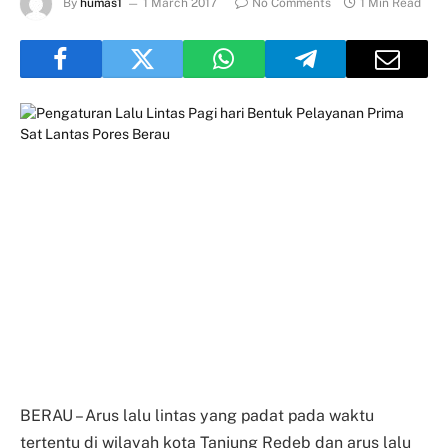
By
humas1
1 March 2017
No Comments
1 Min Read
BERAU – Arus lalu lintas yang padat pada waktu
tertentu di wilayah kota Tanjung Redeb dan arus lalu