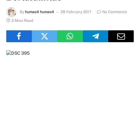
By
humas4 humas4
28 February 2017
No Comments
2 Mins Read