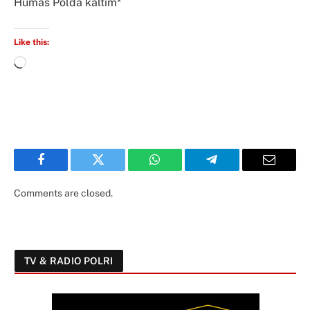
Humas Polda kaltim*
Like this:
Facebook
Twitter
WhatsApp
Telegram
Email
Comments are closed.
TV & RADIO POLRI