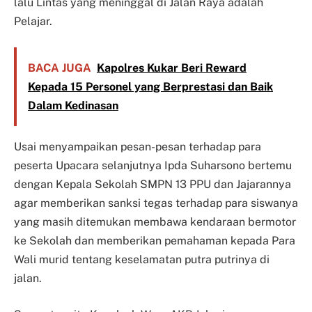
lalu Lintas yang meninggal di Jalan Raya adalah
Pelajar.
BACA JUGA
Kapolres Kukar Beri Reward
Kepada 15 Personel yang Berprestasi dan Baik
Dalam Kedinasan
Usai menyampaikan pesan-pesan terhadap para
peserta Upacara selanjutnya Ipda Suharsono bertemu
dengan Kepala Sekolah SMPN 13 PPU dan Jajarannya
agar memberikan sanksi tegas terhadap para siswanya
yang masih ditemukan membawa kendaraan bermotor
ke Sekolah dan memberikan pemahaman kepada Para
Wali murid tentang keselamatan putra putrinya di
jalan.