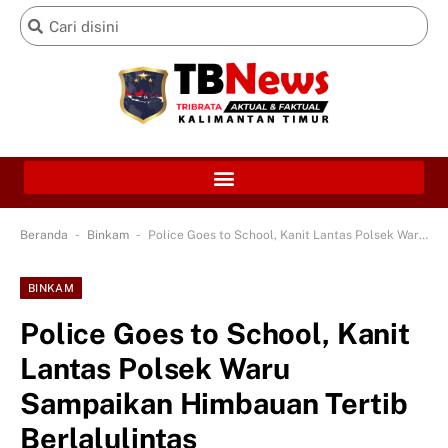
-
-
Beranda
Binkam
Police Goes to School, Kanit Lantas Polsek Waru Sampaikan Himbauan Tertib Berlalulintas
BINKAM
Police Goes to School, Kanit
Lantas Polsek Waru
Sampaikan Himbauan Tertib
Berlalulintas