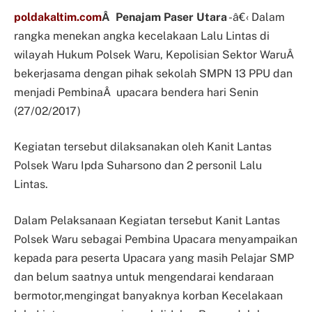
poldakaltim.com
Â Penajam Paser Utara
-â€‹ Dalam
rangka menekan angka kecelakaan Lalu Lintas di
wilayah Hukum Polsek Waru, Kepolisian Sektor WaruÂ
bekerjasama dengan pihak sekolah SMPN 13 PPU dan
menjadi PembinaÂ upacara bendera hari Senin
(27/02/2017)
Kegiatan tersebut dilaksanakan oleh Kanit Lantas
Polsek Waru Ipda Suharsono dan 2 personil Lalu
Lintas.
Dalam Pelaksanaan Kegiatan tersebut Kanit Lantas
Polsek Waru sebagai Pembina Upacara menyampaikan
kepada para peserta Upacara yang masih Pelajar SMP
dan belum saatnya untuk mengendarai kendaraan
bermotor,mengingat banyaknya korban Kecelakaan