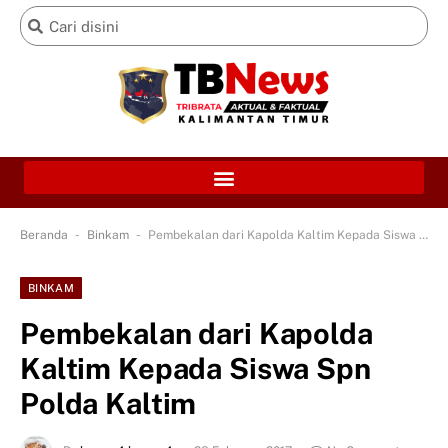
-
-
Beranda
Binkam
Pembekalan dari Kapolda Kaltim Kepada Siswa Spn Polda Kaltim
BINKAM
Pembekalan dari Kapolda
Kaltim Kepada Siswa Spn
Polda Kaltim