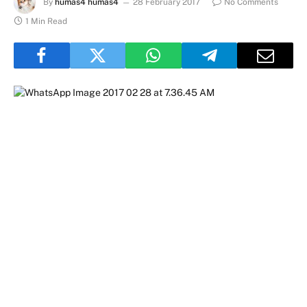
By
humas4 humas4
28 February 2017
No Comments
1 Min Read