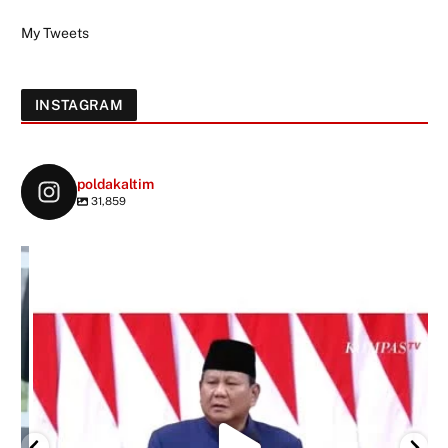
My Tweets
INSTAGRAM
poldakaltim
31,859