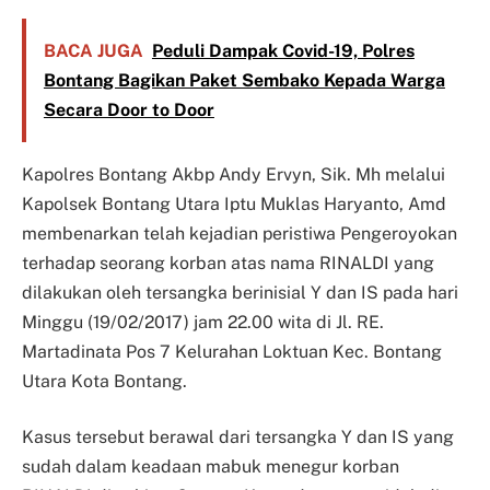
BACA JUGA
Peduli Dampak Covid-19, Polres
Bontang Bagikan Paket Sembako Kepada Warga
Secara Door to Door
Kapolres Bontang Akbp Andy Ervyn, Sik. Mh melalui
Kapolsek Bontang Utara Iptu Muklas Haryanto, Amd
membenarkan telah kejadian peristiwa Pengeroyokan
terhadap seorang korban atas nama RINALDI yang
dilakukan oleh tersangka berinisial Y dan IS pada hari
Minggu (19/02/2017) jam 22.00 wita di Jl. RE.
Martadinata Pos 7 Kelurahan Loktuan Kec. Bontang
Utara Kota Bontang.
Kasus tersebut berawal dari tersangka Y dan IS yang
sudah dalam keadaan mabuk menegur korban