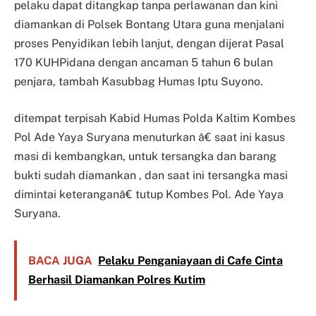
pelaku dapat ditangkap tanpa perlawanan dan kini
diamankan di Polsek Bontang Utara guna menjalani
proses Penyidikan lebih lanjut, dengan dijerat Pasal
170 KUHPidana dengan ancaman 5 tahun 6 bulan
penjara, tambah Kasubbag Humas Iptu Suyono.
ditempat terpisah Kabid Humas Polda Kaltim Kombes
Pol Ade Yaya Suryana menuturkan â€ saat ini kasus
masi di kembangkan, untuk tersangka dan barang
bukti sudah diamankan , dan saat ini tersangka masi
dimintai keteranganâ€ tutup Kombes Pol. Ade Yaya
Suryana.
BACA JUGA
Pelaku Penganiayaan di Cafe Cinta
Berhasil Diamankan Polres Kutim