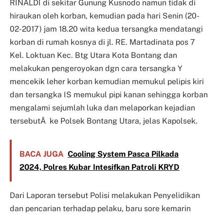
RINALDI di sekitar Gunung Kusnodo namun tidak di
hiraukan oleh korban, kemudian pada hari Senin (20-
02-2017) jam 18.20 wita kedua tersangka mendatangi
korban di rumah kosnya di jl. RE. Martadinata pos 7
Kel. Loktuan Kec. Btg Utara Kota Bontang dan
melakukan pengeroyokan dgn cara tersangka Y
mencekik leher korban kemudian memukul pelipis kiri
dan tersangka IS memukul pipi kanan sehingga korban
mengalami sejumlah luka dan melaporkan kejadian
tersebutÂ ke Polsek Bontang Utara, jelas Kapolsek.
BACA JUGA
Cooling System Pasca Pilkada
2024, Polres Kubar Intesifkan Patroli KRYD
Dari Laporan tersebut Polisi melakukan Penyelidikan
dan pencarian terhadap pelaku, baru sore kemarin