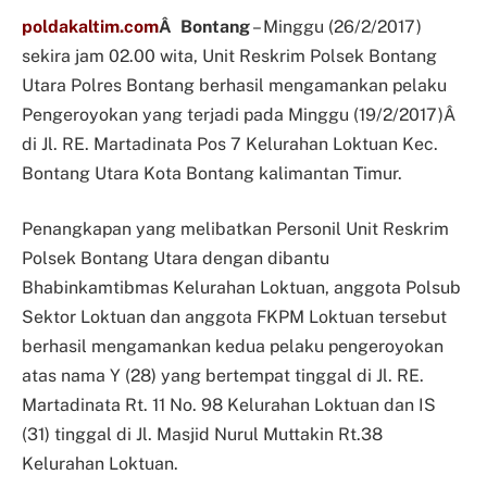
poldakaltim.com
Â Bontang
– Minggu (26/2/2017)
sekira jam 02.00 wita, Unit Reskrim Polsek Bontang
Utara Polres Bontang berhasil mengamankan pelaku
Pengeroyokan yang terjadi pada Minggu (19/2/2017)Â
di Jl. RE. Martadinata Pos 7 Kelurahan Loktuan Kec.
Bontang Utara Kota Bontang kalimantan Timur.
Penangkapan yang melibatkan Personil Unit Reskrim
Polsek Bontang Utara dengan dibantu
Bhabinkamtibmas Kelurahan Loktuan, anggota Polsub
Sektor Loktuan dan anggota FKPM Loktuan tersebut
berhasil mengamankan kedua pelaku pengeroyokan
atas nama Y (28) yang bertempat tinggal di Jl. RE.
Martadinata Rt. 11 No. 98 Kelurahan Loktuan dan IS
(31) tinggal di Jl. Masjid Nurul Muttakin Rt.38
Kelurahan Loktuan.