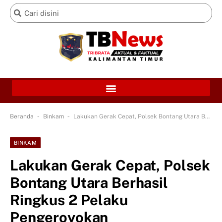
-
-
Beranda
Binkam
Lakukan Gerak Cepat, Polsek Bontang Utara Berhasil Ringkus 2 Pelaku Pengeroyokan
BINKAM
Lakukan Gerak Cepat, Polsek
Bontang Utara Berhasil
Ringkus 2 Pelaku
Pengeroyokan