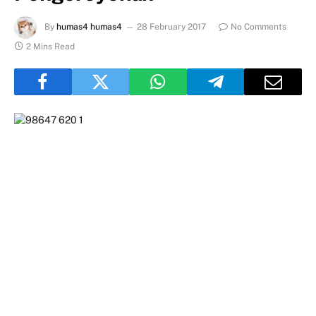
By
humas4 humas4
28 February 2017
No Comments
2 Mins Read