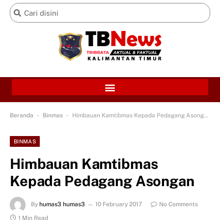
-
-
Beranda
Binmas
Himbauan Kamtibmas Kepada Pedagang Asongan
BINMAS
Himbauan Kamtibmas
Kepada Pedagang Asongan
By
humas3 humas3
10 February 2017
No Comments
1 Min Read