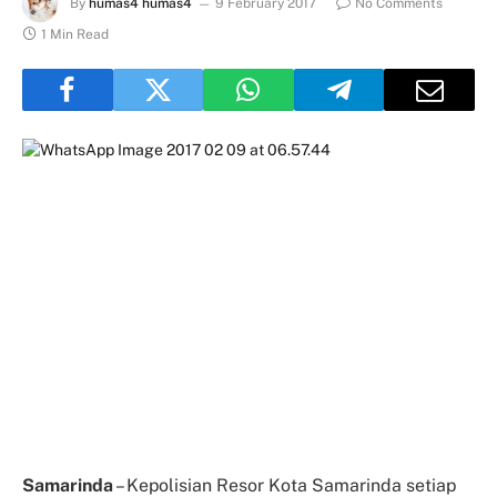
By
humas4 humas4
9 February 2017
No Comments
1 Min Read
Samarinda
– Kepolisian Resor Kota Samarinda setiap