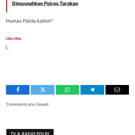
Dimusnahkan Polres Tarakan
Humas Polda kaltim*
Like this:
Facebook
Twitter
WhatsApp
Telegram
Email
Comments are closed.
TV & RADIO POLRI