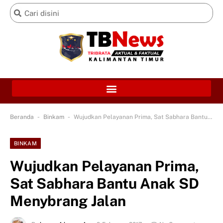
-
-
Beranda
Binkam
Wujudkan Pelayanan Prima, Sat Sabhara Bantu Anak SD Menybrang Jalan
BINKAM
Wujudkan Pelayanan Prima,
Sat Sabhara Bantu Anak SD
Menybrang Jalan