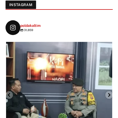
INSTAGRAM
poldakaltim
31,859