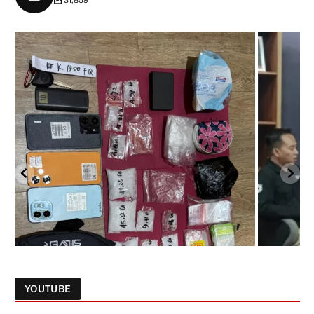
31,859
YOUTUBE