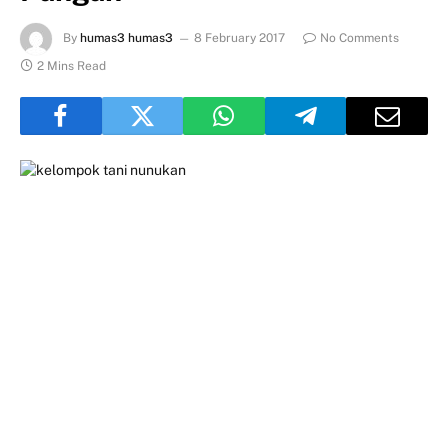
By
humas3 humas3
8 February 2017
No Comments
2 Mins Read