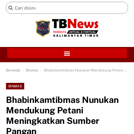
-
-
Beranda
Binmas
Bhabinkamtibmas Nunukan Mendukung Petani Meningkatkan Sumber Pangan
BINMAS
Bhabinkamtibmas Nunukan
Mendukung Petani
Meningkatkan Sumber
Pangan