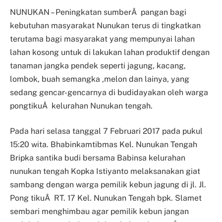
NUNUKAN – Peningkatan sumberÂ pangan bagi
kebutuhan masyarakat Nunukan terus di tingkatkan
terutama bagi masyarakat yang mempunyai lahan
lahan kosong untuk di lakukan lahan produktif dengan
tanaman jangka pendek seperti jagung, kacang,
lombok, buah semangka ,melon dan lainya, yang
sedang gencar-gencarnya di budidayakan oleh warga
pongtikuÂ kelurahan Nunukan tengah.
Pada hari selasa tanggal 7 Februari 2017 pada pukul
15:20 wita. Bhabinkamtibmas Kel. Nunukan Tengah
Bripka santika budi bersama Babinsa kelurahan
nunukan tengah Kopka Istiyanto melaksanakan giat
sambang dengan warga pemilik kebun jagung di jl. Jl.
Pong tikuÂ RT. 17 Kel. Nunukan Tengah bpk. Slamet
sembari menghimbau agar pemilik kebun jangan