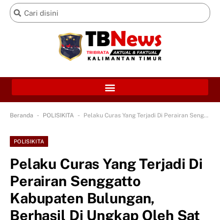
-
-
Beranda
POLISIKITA
Pelaku Curas Yang Terjadi Di Perairan Senggatto Kabupaten Bulungan, Berhasil Di Ungkap Oleh Sat Polair Polres Tarakan
POLISIKITA
Pelaku Curas Yang Terjadi Di
Perairan Senggatto
Kabupaten Bulungan,
Berhasil Di Ungkap Oleh Sat