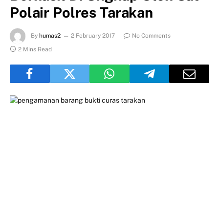
Polair Polres Tarakan
By
humas2
2 February 2017
No Comments
2 Mins Read