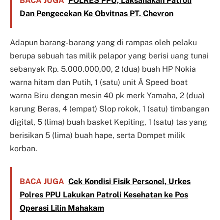
BACA JUGA
POLRES PPU, Laksanakan Patroli
Dan Pengecekan Ke Obvitnas PT. Chevron
Adapun barang- barang yang di rampas oleh pelaku
berupa sebuah tas milik pelapor yang berisi uang tunai
sebanyak Rp. 5.000.000,00, 2 (dua) buah HP Nokia
warna hitam dan Putih, 1 (satu) unit Â Speed boat
warna Biru dengan mesin 40 pk merk Yamaha, 2 (dua)
karung Beras, 4 (empat) Slop rokok, 1 (satu) timbangan
digital, 5 (lima) buah basket Kepiting, 1 (satu) tas yang
berisikan 5 (lima) buah hape, serta Dompet milik
korban.
BACA JUGA
Cek Kondisi Fisik Personel, Urkes
Polres PPU Lakukan Patroli Kesehatan ke Pos
Operasi Lilin Mahakam