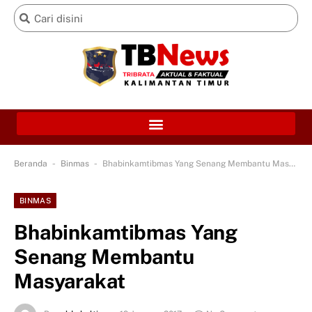
-
-
Beranda
Binmas
Bhabinkamtibmas Yang Senang Membantu Masyarakat
BINMAS
Bhabinkamtibmas Yang
Senang Membantu
Masyarakat