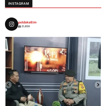
INSTAGRAM
poldakaltim
31,859