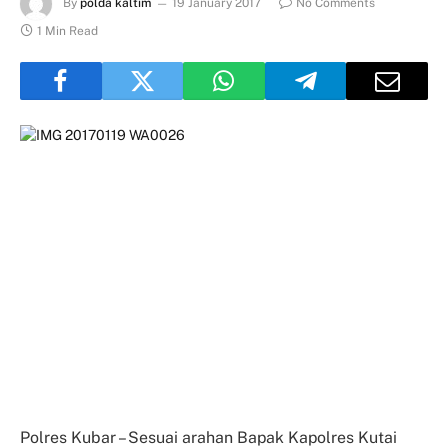
By
polda kaltim
19 January 2017
No Comments
1 Min Read
Polres Kubar – Sesuai arahan Bapak Kapolres Kutai